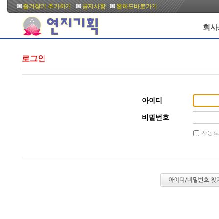
즐겨찾기 추가하기
공지사항
웹하드바로가기
회사
로그인
아이디
비밀번호
자동로