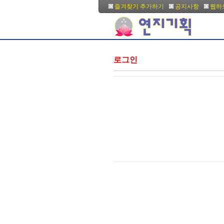
즐겨찾기 추가하기
공지사항
웹하
로그인