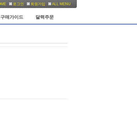
OME
로그인
회원가입
ALL MENU
구매가이드
달력주문