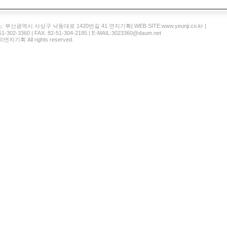
부산광역시 사상구 낙동대로 1420번길 41 연지기획| WEB SITE:www.yeunji.co.kr |
-51-302-3360 | FAX: 82-51-304-2185 | E-MAIL:3023360@daum.net
 ©연지기획 All rights reserved.