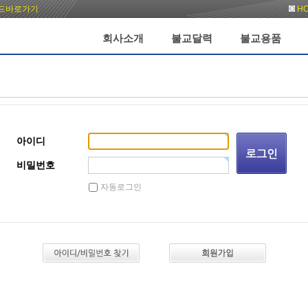
드바로가기
H
회사소개
불교달력
불교용품
아이디
비밀번호
자동로그인